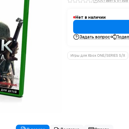
Оставить отзыв
Нет в наличии
Задать вопрос
Подел
Игры для Xbox ONE/SERIES S/X