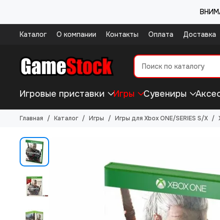
ВНИМА
Каталог
О компании
Контакты
Оплата
Доставка
Игровые приставки
Игры
Сувениры
Аксе
Главная
Каталог
Игры
Игры для Xbox ONE/SERIES S/X