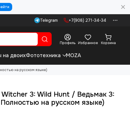
рейти
Telegram
+7(908) 271-34-34
Профиль
Избранное
Корзина
ы на двоих
Фототехника
MOZA
олностью на русском языке)
 Witcher 3: Wild Hunt / Ведьмак 3:
, Полностью на русском языке)