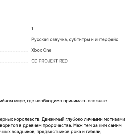
1
Русская озвучка, субтитры и интерфейс
Xbox One
CD PROJEKT RED
зийном мире, где необходимо принимать сложные
еверных королевств. Движимый глубоко личными мотивами
говорится в древнем пророчестве. Меж тем за ним самим
чных всадников, предвестников рока и гибели,