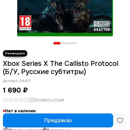
Xbox Series X The Callisto Protocol
(Б/У, Русские субтитры)
Артикул:
04471
1 690 ₽
Оставить отзыв
Нет в наличии
Предзаказ