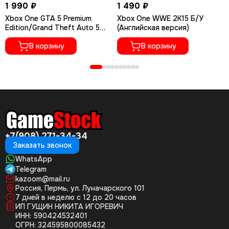
1 990 ₽
1 490 ₽
Xbox One GTA 5 Premium
Xbox One WWE 2K15 Б/У
Edition/Grand Theft Auto 5
(Английская версия)
(Новый, Русские субтитры)
В корзину
В корзину
+7(908) 271-34-34
Заказать звонок
WhatsApp
Telegram
kazoom@mail.ru
Россия, Пермь, ул. Луначарского 101
7 дней в неделю с 12 до 20 часов
ИП ГУЩИН НИКИТА ИГОРЕВИЧ
ИНН: 590424532401
ОГРН: 324595800085432