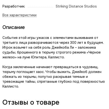
Разработчик:
Striking Distance Studios
Описание
События этой игры ужасов с элементами выживания от
третьего лица разворачиваются через 300 лет в будущем.
Игрок возьмет на себя роль Джейкоба Ли – заложника
судьбы, брошенного в тюрьму строгого режима «Черное
железо» на луне Юпитера, Каллисто.‎
Когда заключенные начинают превращаться в чудовищ,
тюрьму поглощает хаос. Чтобы выжить, Джейкоб должен
сбежать из тюрьмы, попутно раскрывая темные и
тревожащие тайны, спрятанные глубоко под поверхностью
Каллисто.‎
Отзывы о товаре