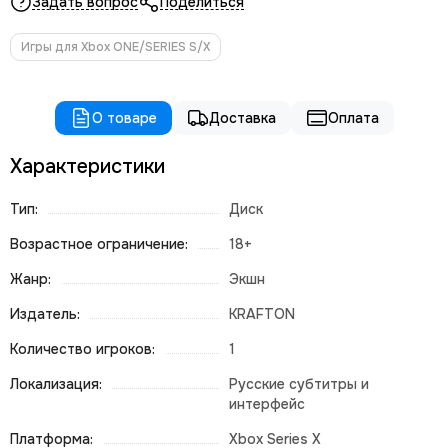
Задать вопрос
Поделиться
Игры для Xbox ONE/SERIES S/X
О товаре
Доставка
Оплата
Характеристики
Тип:
Диск
Возрастное ограничение:
18+
Жанр:
Экшн
Издатель:
KRAFTON
Количество игроков:
1
Локализация:
Русские субтитры и
интерфейс
Платформа:
Xbox Series X