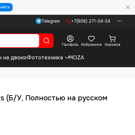
рейти
Telegram
+7(908) 271-34-34
Профиль
Избранное
Корзина
ы на двоих
Фототехника
MOZA
rs (Б/У, Полностью на русском