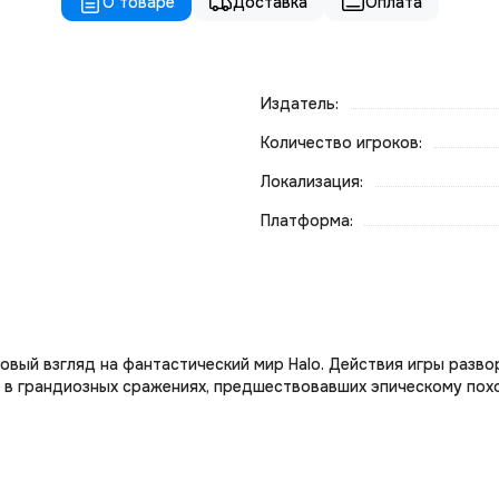
О товаре
Доставка
Оплата
Издатель:
Количество игроков:
Локализация:
Платформа:
новый взгляд на фантастический мир Halo. Действия игры разв
 в грандиозных сражениях, предшествовавших эпическому поход