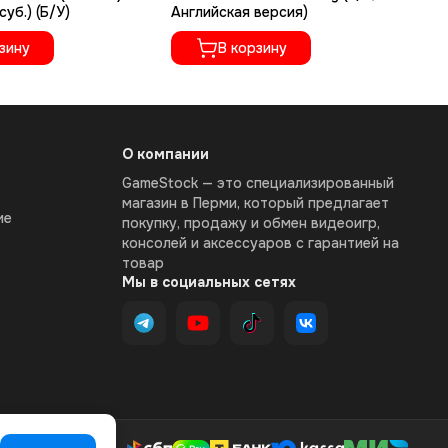
.суб.) (Б/У)
Английская версия)
An
зину
В корзину
О компании
GameStock — это специализированный
магазин в Перми, который предлагает
ие
покупку, продажу и обмен видеоигр,
консолей и аксессуаров с гарантией на
товар
Мы в социальных сетях