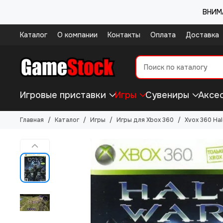
ВНИМА
Каталог
О компании
Контакты
Оплата
Доставка
Игровые приставки
Игры
Сувениры
Аксе
Главная
Каталог
Игры
Игры для Xbox 360
Xvox 360 Ha