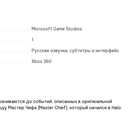
Microsoft Game Studios
1
Русская озвучка, субтитры и интерфейс
Xbox 360
орачиваются до событий, описанных в оригинальной
у Мастер Чифа (Master Chief), который начался в Halo: