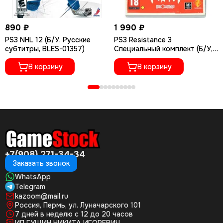
890 ₽
1 990 ₽
PS3 NHL 12 (Б/У, Русские
PS3 Resistance 3
субтитры, BLES-01357)
Специальный комплект (Б/У,
Полностью на русском языке,
В корзину
BCES-01118)
В корзину
+7(908) 271-34-34
Заказать звонок
WhatsApp
Telegram
kazoom@mail.ru
Россия, Пермь, ул. Луначарского 101
7 дней в неделю с 12 до 20 часов