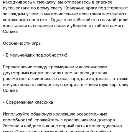
находчивость и смекалку, вы отправитесь в опасное
путешествие по всему свету. Коварные враги подстерегают
за каждым углом, а многочисленные испытания заставляют
хорошенько попотеть. Однако не забывайте о главной цели:
восстановить незримые связи и уберечь от гибели самого
Соника.
Особенности игры:
- В мельчайших подробностях!
Переключение между трехмерным и классическим
двухмерным видом позволят вам во всех деталях
рассмотреть живописные леса, города и водопады, а также
почувствовать невероятную скорость — визитную карточку
Соника.
- Современная классика
Используйте обширную коллекцию всевозможных
способностей, сражайтесь с приспешниками доктора
Эггмена и найдите в конце верный путь к воссоединению
мира. Сочетание трехмерной и двухмерной графики