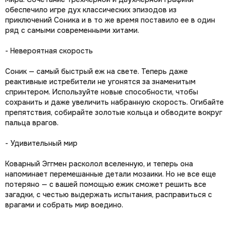
обеспечило игре дух классических эпизодов из
приключений Соника и в то же время поставило ее в один
ряд с самыми современными хитами.
- Невероятная скорость
Соник — самый быстрый еж на свете. Теперь даже
реактивные истребители не угонятся за знаменитым
спринтером. Используйте новые способности, чтобы
сохранить и даже увеличить набранную скорость. Огибайте
препятствия, собирайте золотые кольца и обводите вокруг
пальца врагов.
- Удивительный мир
Коварный Эггмен расколол вселенную, и теперь она
напоминает перемешанные детали мозаики. Но не все еще
потеряно — с вашей помощью ежик сможет решить все
загадки, с честью выдержать испытания, расправиться с
врагами и собрать мир воедино.