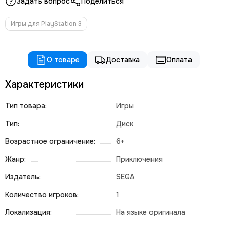
Задать вопрос
Поделиться
Игры для PlayStation 3
О товаре
Доставка
Оплата
Характеристики
Тип товара:
Игры
Тип:
Диск
Возрастное ограничение:
6+
Жанр:
Приключения
Издатель:
SEGA
Количество игроков:
1
Локализация:
На языке оригинала