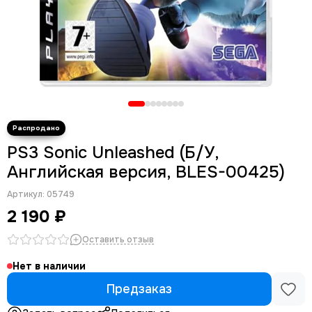
PS3 Sonic Unleashed (Б/У,
Английская версия, BLES-00425)
Артикул:
05749
2 190 ₽
Оставить отзыв
Нет в наличии
Предзаказ