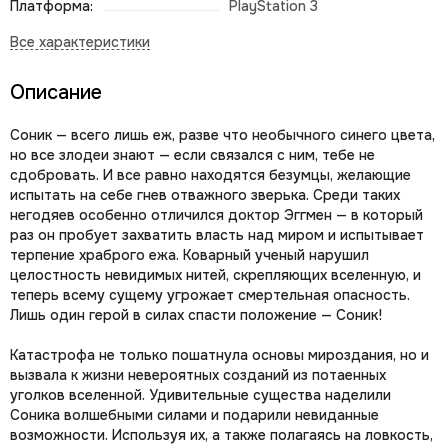
Платформа:
PlayStation 3
Описание
Соник — всего лишь еж, разве что необычного синего цвета,
но все злодеи знают — если связался с ним, тебе не
сдобровать. И все равно находятся безумцы, желающие
испытать на себе гнев отважного зверька. Среди таких
негодяев особенно отличился доктор Эггмен — в который
раз он пробует захватить власть над миром и испытывает
терпение храброго ежа. Коварный ученый нарушил
целостность невидимых нитей, скрепляющих вселенную, и
теперь всему сущему угрожает смертельная опасность.
Лишь один герой в силах спасти положение — Соник!
Катастрофа не только пошатнула основы мироздания, но и
вызвала к жизни невероятных созданий из потаенных
уголков вселенной. Удивительные существа наделили
Соника волшебными силами и подарили невиданные
возможности. Используя их, а также полагаясь на ловкость,